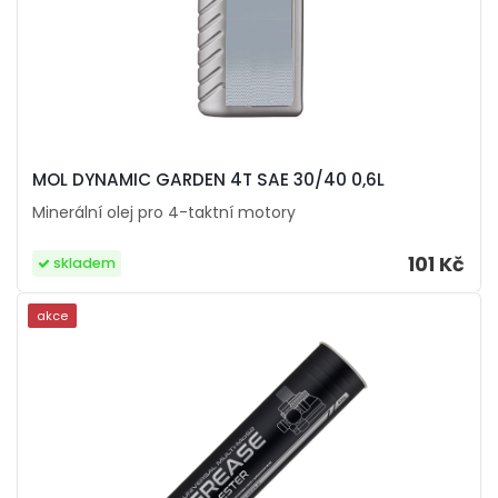
MOL DYNAMIC GARDEN 4T SAE 30/40 0,6L
Minerální olej pro 4-taktní motory
101 Kč
skladem
akce