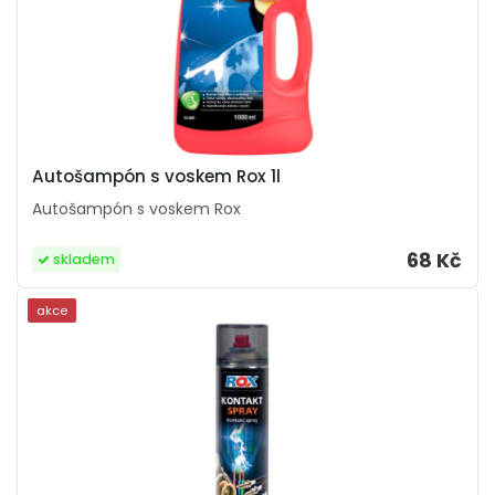
Autošampón s voskem Rox 1l
Autošampón s voskem Rox
68 Kč
skladem
akce