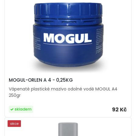
MOGUL-ORLEN A 4 - 0,25KG
Vápenaté plastické mazivo odolné vodě MOGUL A4
250gr
92 Kč
skladem
akce