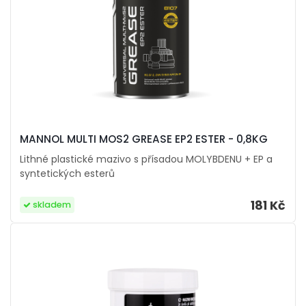
MANNOL MULTI MOS2 GREASE EP2 ESTER - 0,8KG
Lithné plastické mazivo s přísadou MOLYBDENU + EP a
syntetických esterů
181 Kč
skladem