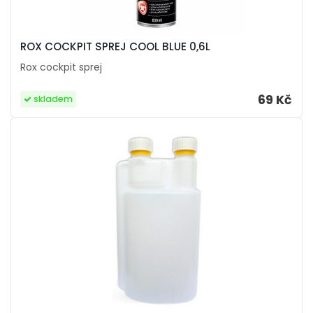
ROX COCKPIT SPREJ COOL BLUE 0,6L
Rox cockpit sprej
69 Kč
skladem