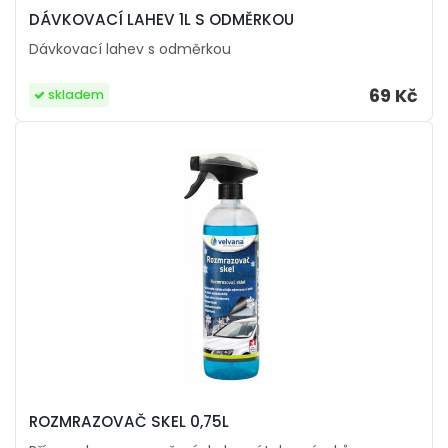
DÁVKOVACÍ LAHEV 1L S ODMĚRKOU
Dávkovací lahev s odměrkou
69 Kč
skladem
ROZMRAZOVAČ SKEL 0,75L