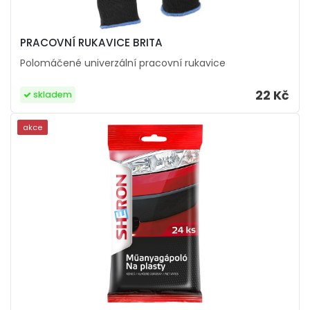
PRACOVNÍ RUKAVICE BRITA
Polomáčené univerzální pracovní rukavice
22 Kč
skladem
akce