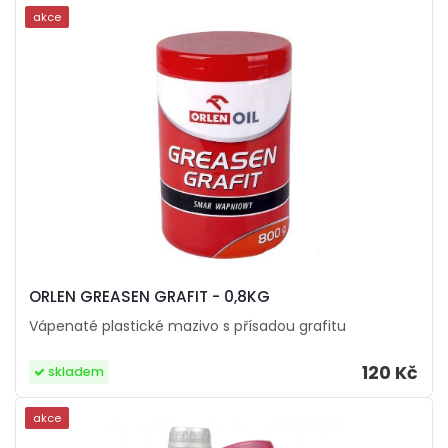
akce
ORLEN GREASEN GRAFIT - 0,8KG
Vápenaté plastické mazivo s přísadou grafitu
120 Kč
skladem
akce