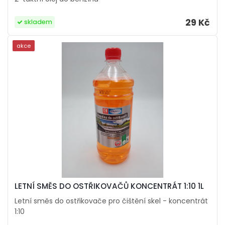
29 Kč
skladem
akce
LETNÍ SMĚS DO OSTŘIKOVAČŮ KONCENTRÁT 1:10 1L
Letní směs do ostřikovače pro čištění skel - koncentrát
1:10