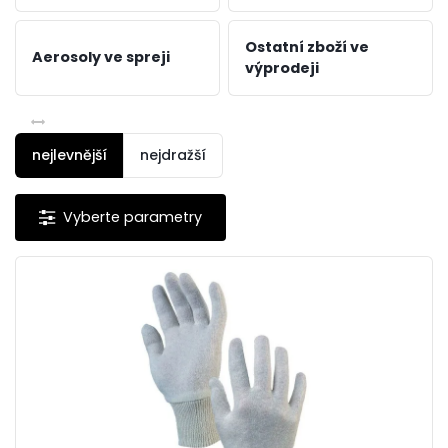
Ostatní zboží ve
Aerosoly ve spreji
výprodeji
nejlevnější
nejdražší