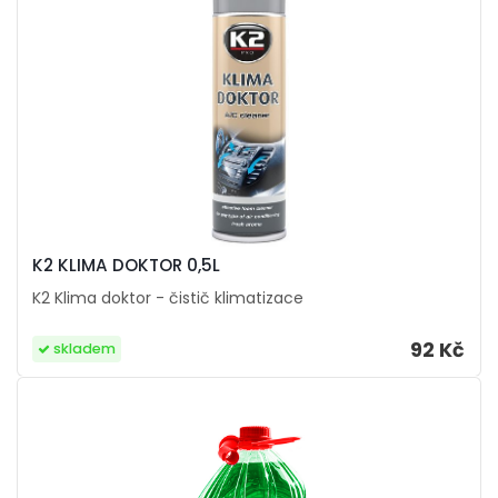
K2 KLIMA DOKTOR 0,5L
K2 Klima doktor - čistič klimatizace
92 Kč
skladem