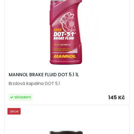
MANNOL BRAKE FLUID DOT 5.1 1L
Brzdová kapalina DOT 5.1
145 Kč
skladem
akce