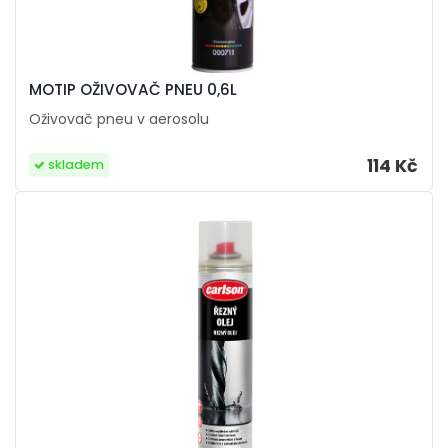
MOTIP OŽIVOVAČ PNEU 0,6L
Oživovač pneu v aerosolu
114 Kč
skladem