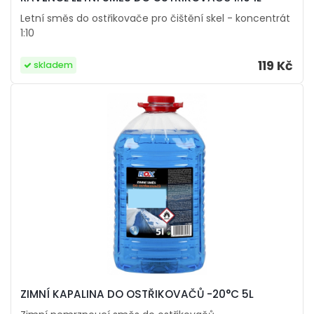
Letní směs do ostřikovače pro čištění skel - koncentrát
1:10
119 Kč
skladem
ZIMNÍ KAPALINA DO OSTŘIKOVAČŮ -20°C 5L