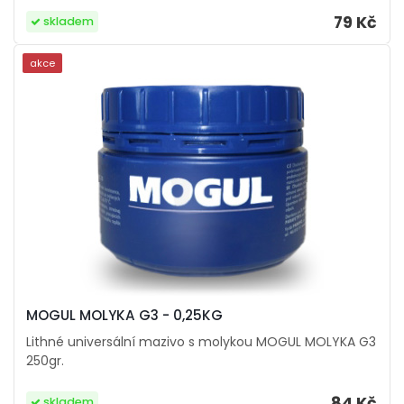
79 Kč
skladem
akce
MOGUL MOLYKA G3 - 0,25KG
Lithné universální mazivo s molykou MOGUL MOLYKA G3
250gr.
84 Kč
skladem