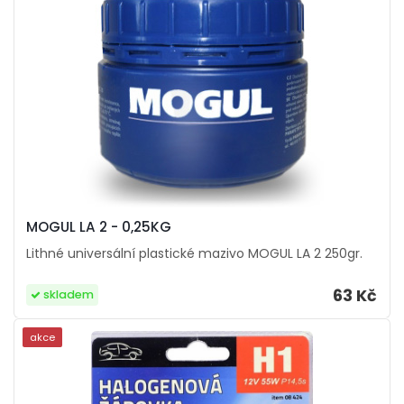
MOGUL LA 2 - 0,25KG
Lithné universální plastické mazivo MOGUL LA 2 250gr.
63 Kč
skladem
akce