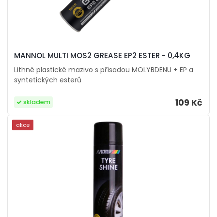
MANNOL MULTI MOS2 GREASE EP2 ESTER - 0,4KG
Lithné plastické mazivo s přísadou MOLYBDENU + EP a
syntetických esterů
109 Kč
skladem
akce