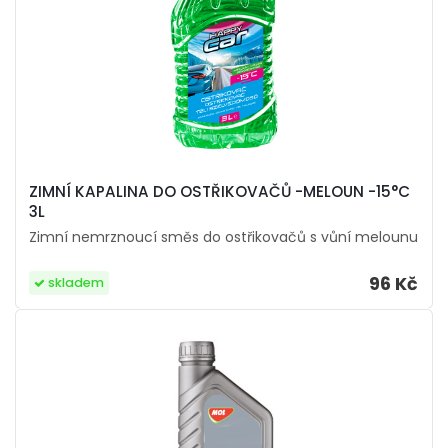
ZIMNÍ KAPALINA DO OSTŘIKOVAČŮ -MELOUN -15°C
3L
Zimní nemrznoucí směs do ostřikovačů s vůní melounu
96 Kč
skladem