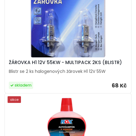
ŽÁROVKA H1 12V 55KW - MULTIPACK 2KS (BLISTR)
Blistr se 2 ks halogenových žárovek H1 12V 55W
68 Kč
skladem
akce