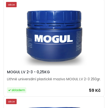
akce
MOGUL LV 2-3 - 0,25KG
Lithné universální plastické mazivo MOGUL LV 2-3 250gr.
59 Kč
skladem
akce