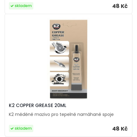
48 Kč
skladem
K2 COPPER GREASE 20ML
K2 měděné mazivo pro tepelně namáhané spoje
48 Kč
skladem